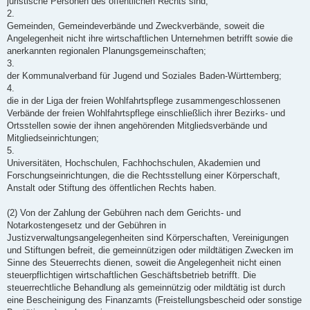
juristische Personen des öffentlichen Rechts sind;
2.
Gemeinden, Gemeindeverbände und Zweckverbände, soweit die
Angelegenheit nicht ihre wirtschaftlichen Unternehmen betrifft sowie die
anerkannten regionalen Planungsgemeinschaften;
3.
der Kommunalverband für Jugend und Soziales Baden-Württemberg;
4.
die in der Liga der freien Wohlfahrtspflege zusammengeschlossenen
Verbände der freien Wohlfahrtspflege einschließlich ihrer Bezirks- und
Ortsstellen sowie der ihnen angehörenden Mitgliedsverbände und
Mitgliedseinrichtungen;
5.
Universitäten, Hochschulen, Fachhochschulen, Akademien und
Forschungseinrichtungen, die die Rechtsstellung einer Körperschaft,
Anstalt oder Stiftung des öffentlichen Rechts haben.
(2) Von der Zahlung der Gebühren nach dem Gerichts- und
Notarkostengesetz und der Gebühren in
Justizverwaltungsangelegenheiten sind Körperschaften, Vereinigungen
und Stiftungen befreit, die gemeinnützigen oder mildtätigen Zwecken im
Sinne des Steuerrechts dienen, soweit die Angelegenheit nicht einen
steuerpflichtigen wirtschaftlichen Geschäftsbetrieb betrifft. Die
steuerrechtliche Behandlung als gemeinnützig oder mildtätig ist durch
eine Bescheinigung des Finanzamts (Freistellungsbescheid oder sonstige