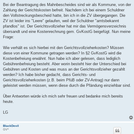
Bei der Beantragung des Mahnbescheides sind wir als Kommune, von der
Zahlung der Gerichtskosten befreit. Nachdem ich bei einem Schuldner
den Vollstreckungsbescheid hatte, bin ich in die ZV übergegangen. Die
ZV ist leider ins "Leere" gelaufen, weil der Schuldner "amtsbekannt
pfandlos" ist. Der Gerichtsvollzieher hat mir das Vermögensverzeichnis
übersandt und eine Kostenrechnung gem. GvKostG beigefügt. Nun meine
Frage:
Wie verhält es sich hierbei mit den Gerichtsvollzieherkosten? Müssen
diese von einer Kommune getragen werden? In §2 GvKostG wird die
Kostenbefreiung erwähnt. Nun habe ich aber gelesen, dass lediglich
Gebührenbefreiung besteht. Aber worin besteht hier der Unterschied bei
Gebühren und Kosten und was muss an der Gerichtsvollzieher gezahlt
werden? Ich habe bisher gedacht, dass Gerichts- und
Gerichtsvollzieherkosten (z.B. beim PfüB oder ZV-Antrag) nur dann
geleistet werden müssen, wenn diese durch die Pfändung einziehbar sind.
Über Antworten würde ich mich sehr freuen und bedanke mich bereits
heute.
LG
BlackDevil
GV*