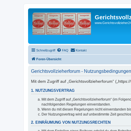
Gerichtsvoll
www.Gerichtsvollzieher24
Schnellzugriff
FAQ
Kontakt
Foren-Übersicht
Gerichtsvollzieherforum - Nutzungsbedingunge
Mit dem Zugriff auf „Gerichtsvollzieherforum“ („https
1. NUTZUNGSVERTRAG
Mit dem Zugriff auf „Gerichtsvollzieherforum“ (im Folge
nachfolgenden Regelungen einverstanden.
Wenn du mit diesen Regelungen nicht einverstanden bist,
Der Nutzungsvertrag wird auf unbestimmte Zeit geschlos
2. EINRÄUMUNG VON NUTZUNGSRECHTEN