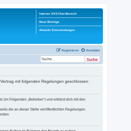
Interner GVZ-Chat Bereich
Neue Beiträge
Aktuelle Entscheidungen
Registrieren
Anmelden
Suche
in Vertrag mit folgenden Regelungen geschlossen:
b (im Folgenden „Betreiber“) und erklärst dich mit den
eils die an dieser Stelle veröffentlichten Regelungen.
erden.