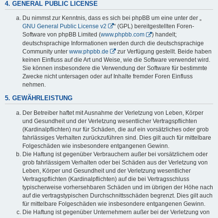
4. GENERAL PUBLIC LICENSE
Du nimmst zur Kenntnis, dass es sich bei phpBB um eine unter der „
GNU General Public License v2
“ (GPL) bereitgestellten Foren-
Software von phpBB Limited (
www.phpbb.com
) handelt;
deutschsprachige Informationen werden durch die deutschsprachige
Community unter
www.phpbb.de
zur Verfügung gestellt. Beide haben
keinen Einfluss auf die Art und Weise, wie die Software verwendet wird.
Sie können insbesondere die Verwendung der Software für bestimmte
Zwecke nicht untersagen oder auf Inhalte fremder Foren Einfluss
nehmen.
5. GEWÄHRLEISTUNG
Der Betreiber haftet mit Ausnahme der Verletzung von Leben, Körper
und Gesundheit und der Verletzung wesentlicher Vertragspflichten
(Kardinalpflichten) nur für Schäden, die auf ein vorsätzliches oder grob
fahrlässiges Verhalten zurückzuführen sind. Dies gilt auch für mittelbare
Folgeschäden wie insbesondere entgangenen Gewinn.
Die Haftung ist gegenüber Verbrauchern außer bei vorsätzlichem oder
grob fahrlässigem Verhalten oder bei Schäden aus der Verletzung von
Leben, Körper und Gesundheit und der Verletzung wesentlicher
Vertragspflichten (Kardinalpflichten) auf die bei Vertragsschluss
typischerweise vorhersehbaren Schäden und im übrigen der Höhe nach
auf die vertragstypischen Durchschnittsschäden begrenzt. Dies gilt auch
für mittelbare Folgeschäden wie insbesondere entgangenen Gewinn.
Die Haftung ist gegenüber Unternehmern außer bei der Verletzung von