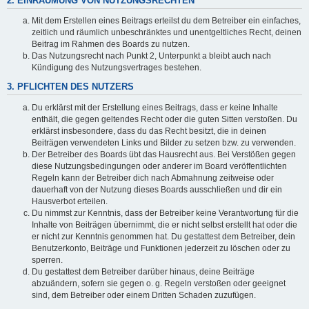
2. EINRÄUMUNG VON NUTZUNGSRECHTEN
Mit dem Erstellen eines Beitrags erteilst du dem Betreiber ein einfaches,
zeitlich und räumlich unbeschränktes und unentgeltliches Recht, deinen
Beitrag im Rahmen des Boards zu nutzen.
Das Nutzungsrecht nach Punkt 2, Unterpunkt a bleibt auch nach
Kündigung des Nutzungsvertrages bestehen.
3. PFLICHTEN DES NUTZERS
Du erklärst mit der Erstellung eines Beitrags, dass er keine Inhalte
enthält, die gegen geltendes Recht oder die guten Sitten verstoßen. Du
erklärst insbesondere, dass du das Recht besitzt, die in deinen
Beiträgen verwendeten Links und Bilder zu setzen bzw. zu verwenden.
Der Betreiber des Boards übt das Hausrecht aus. Bei Verstößen gegen
diese Nutzungsbedingungen oder anderer im Board veröffentlichten
Regeln kann der Betreiber dich nach Abmahnung zeitweise oder
dauerhaft von der Nutzung dieses Boards ausschließen und dir ein
Hausverbot erteilen.
Du nimmst zur Kenntnis, dass der Betreiber keine Verantwortung für die
Inhalte von Beiträgen übernimmt, die er nicht selbst erstellt hat oder die
er nicht zur Kenntnis genommen hat. Du gestattest dem Betreiber, dein
Benutzerkonto, Beiträge und Funktionen jederzeit zu löschen oder zu
sperren.
Du gestattest dem Betreiber darüber hinaus, deine Beiträge
abzuändern, sofern sie gegen o. g. Regeln verstoßen oder geeignet
sind, dem Betreiber oder einem Dritten Schaden zuzufügen.