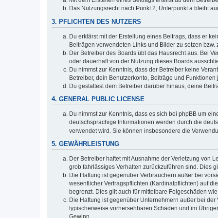
Mit dem Erstellen eines Beitrags erteilst du dem Betrei
Das Nutzungsrecht nach Punkt 2, Unterpunkt a bleibt 
3. PFLICHTEN DES NUTZERS
Du erklärst mit der Erstellung eines Beitrags, dass er ke
Beiträgen verwendeten Links und Bilder zu setzen bzw.
Der Betreiber des Boards übt das Hausrecht aus. Bei V
oder dauerhaft von der Nutzung dieses Boards ausschlie
Du nimmst zur Kenntnis, dass der Betreiber keine Verantw
Betreiber, dein Benutzerkonto, Beiträge und Funktionen 
Du gestattest dem Betreiber darüber hinaus, deine Beit
4. GENERAL PUBLIC LICENSE
Du nimmst zur Kenntnis, dass es sich bei phpBB um eine
deutschsprachige Informationen werden durch die deu
verwendet wird. Sie können insbesondere die Verwendun
5. GEWÄHRLEISTUNG
Der Betreiber haftet mit Ausnahme der Verletzung von Le
grob fahrlässiges Verhalten zurückzuführen sind. Dies 
Die Haftung ist gegenüber Verbrauchern außer bei vors
wesentlicher Vertragspflichten (Kardinalpflichten) auf
begrenzt. Dies gilt auch für mittelbare Folgeschäden 
Die Haftung ist gegenüber Unternehmern außer bei der V
typischerweise vorhersehbaren Schäden und im Übrigen 
Gewinn.