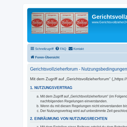
Gerichtsvoll
www.Gerichtsvollzieher24
Schnellzugriff
FAQ
Kontakt
Foren-Übersicht
Gerichtsvollzieherforum - Nutzungsbedingunge
Mit dem Zugriff auf „Gerichtsvollzieherforum“ („https
1. NUTZUNGSVERTRAG
Mit dem Zugriff auf „Gerichtsvollzieherforum“ (im Folge
nachfolgenden Regelungen einverstanden.
Wenn du mit diesen Regelungen nicht einverstanden bist,
Der Nutzungsvertrag wird auf unbestimmte Zeit geschlos
2. EINRÄUMUNG VON NUTZUNGSRECHTEN