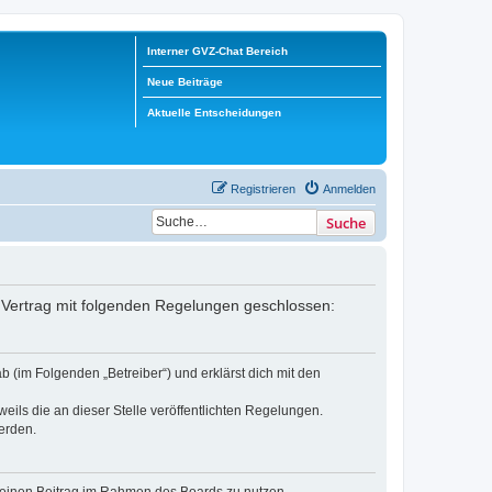
Interner GVZ-Chat Bereich
Neue Beiträge
Aktuelle Entscheidungen
Registrieren
Anmelden
Suche
in Vertrag mit folgenden Regelungen geschlossen:
b (im Folgenden „Betreiber“) und erklärst dich mit den
eils die an dieser Stelle veröffentlichten Regelungen.
erden.