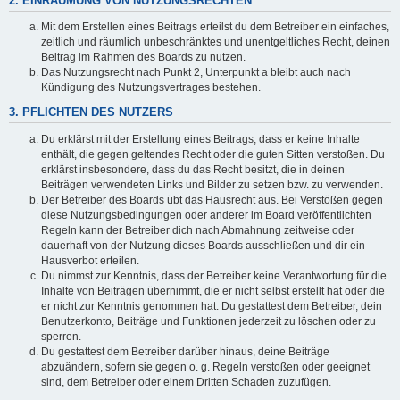
2. EINRÄUMUNG VON NUTZUNGSRECHTEN
Mit dem Erstellen eines Beitrags erteilst du dem Betreiber ein einfaches,
zeitlich und räumlich unbeschränktes und unentgeltliches Recht, deinen
Beitrag im Rahmen des Boards zu nutzen.
Das Nutzungsrecht nach Punkt 2, Unterpunkt a bleibt auch nach
Kündigung des Nutzungsvertrages bestehen.
3. PFLICHTEN DES NUTZERS
Du erklärst mit der Erstellung eines Beitrags, dass er keine Inhalte
enthält, die gegen geltendes Recht oder die guten Sitten verstoßen. Du
erklärst insbesondere, dass du das Recht besitzt, die in deinen
Beiträgen verwendeten Links und Bilder zu setzen bzw. zu verwenden.
Der Betreiber des Boards übt das Hausrecht aus. Bei Verstößen gegen
diese Nutzungsbedingungen oder anderer im Board veröffentlichten
Regeln kann der Betreiber dich nach Abmahnung zeitweise oder
dauerhaft von der Nutzung dieses Boards ausschließen und dir ein
Hausverbot erteilen.
Du nimmst zur Kenntnis, dass der Betreiber keine Verantwortung für die
Inhalte von Beiträgen übernimmt, die er nicht selbst erstellt hat oder die
er nicht zur Kenntnis genommen hat. Du gestattest dem Betreiber, dein
Benutzerkonto, Beiträge und Funktionen jederzeit zu löschen oder zu
sperren.
Du gestattest dem Betreiber darüber hinaus, deine Beiträge
abzuändern, sofern sie gegen o. g. Regeln verstoßen oder geeignet
sind, dem Betreiber oder einem Dritten Schaden zuzufügen.