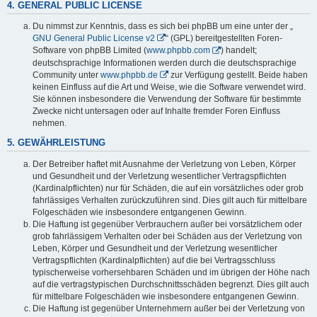
4. GENERAL PUBLIC LICENSE
Du nimmst zur Kenntnis, dass es sich bei phpBB um eine unter der „
GNU General Public License v2
“ (GPL) bereitgestellten Foren-
Software von phpBB Limited (
www.phpbb.com
) handelt;
deutschsprachige Informationen werden durch die deutschsprachige
Community unter
www.phpbb.de
zur Verfügung gestellt. Beide haben
keinen Einfluss auf die Art und Weise, wie die Software verwendet wird.
Sie können insbesondere die Verwendung der Software für bestimmte
Zwecke nicht untersagen oder auf Inhalte fremder Foren Einfluss
nehmen.
5. GEWÄHRLEISTUNG
Der Betreiber haftet mit Ausnahme der Verletzung von Leben, Körper
und Gesundheit und der Verletzung wesentlicher Vertragspflichten
(Kardinalpflichten) nur für Schäden, die auf ein vorsätzliches oder grob
fahrlässiges Verhalten zurückzuführen sind. Dies gilt auch für mittelbare
Folgeschäden wie insbesondere entgangenen Gewinn.
Die Haftung ist gegenüber Verbrauchern außer bei vorsätzlichem oder
grob fahrlässigem Verhalten oder bei Schäden aus der Verletzung von
Leben, Körper und Gesundheit und der Verletzung wesentlicher
Vertragspflichten (Kardinalpflichten) auf die bei Vertragsschluss
typischerweise vorhersehbaren Schäden und im übrigen der Höhe nach
auf die vertragstypischen Durchschnittsschäden begrenzt. Dies gilt auch
für mittelbare Folgeschäden wie insbesondere entgangenen Gewinn.
Die Haftung ist gegenüber Unternehmern außer bei der Verletzung von