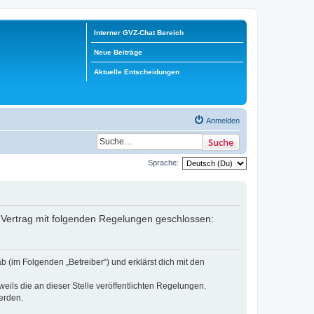
Interner GVZ-Chat Bereich
Neue Beiträge
Aktuelle Entscheidungen
Anmelden
Suche
Sprache:
in Vertrag mit folgenden Regelungen geschlossen:
b (im Folgenden „Betreiber“) und erklärst dich mit den
eils die an dieser Stelle veröffentlichten Regelungen.
erden.