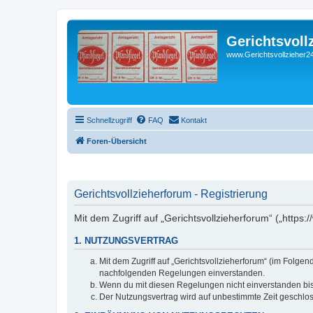
Gerichtsvoll
www.Gerichtsvollzieher24
Schnellzugriff
FAQ
Kontakt
Foren-Übersicht
Gerichtsvollzieherforum - Registrierung
Mit dem Zugriff auf „Gerichtsvollzieherforum“ („https
1. NUTZUNGSVERTRAG
Mit dem Zugriff auf „Gerichtsvollzieherforum“ (im Folge
nachfolgenden Regelungen einverstanden.
Wenn du mit diesen Regelungen nicht einverstanden bist,
Der Nutzungsvertrag wird auf unbestimmte Zeit geschlos