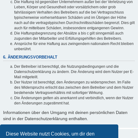
Die Haftung ist gegenüber Unternehmern außer bei der Verletzung von
Leben, Körper und Gesundheit oder vorsätzlichem oder grob
fahrlässigem Verhalten des Betreibers auf die bei Vertragsschluss
typischerweise vorhersehbaren Schäden und im Übrigen der Höhe
nach auf die vertragstypischen Durchschnittsschäden begrenzt. Dies gilt
auch für mittelbare Schäden, insbesondere entgangenen Gewinn.
Die Haftungsbegrenzung der Absätze a bis c gilt sinngemäß auch
zugunsten der Mitarbeiter und Erfüllungsgehilfen des Betreibers.
Ansprüche für eine Haftung aus zwingendem nationalem Recht bleiben
unberührt.
6. ÄNDERUNGSVORBEHALT
Der Betreiber ist berechtigt, die Nutzungsbedingungen und die
Datenschutzerklärung zu ändern. Die Änderung wird dem Nutzer per E-
Mail mitgeteilt.
Der Nutzer ist berechtigt, den Änderungen zu widersprechen. Im Falle
des Widerspruchs erlischt das zwischen dem Betreiber und dem Nutzer
bestehende Vertragsverhältnis mit sofortiger Wirkung.
Die Änderungen gelten als anerkannt und verbindlich, wenn der Nutzer
den Änderungen zugestimmt hat.
Informationen über den Umgang mit deinen persönlichen Daten
sind in der Datenschutzerklärung enthalten.
Diese Website nutzt Cookies, um dir den