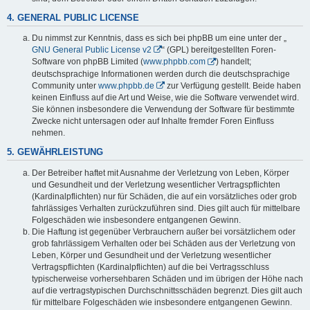
4. GENERAL PUBLIC LICENSE
Du nimmst zur Kenntnis, dass es sich bei phpBB um eine unter der „
GNU General Public License v2
“ (GPL) bereitgestellten Foren-
Software von phpBB Limited (
www.phpbb.com
) handelt;
deutschsprachige Informationen werden durch die deutschsprachige
Community unter
www.phpbb.de
zur Verfügung gestellt. Beide haben
keinen Einfluss auf die Art und Weise, wie die Software verwendet wird.
Sie können insbesondere die Verwendung der Software für bestimmte
Zwecke nicht untersagen oder auf Inhalte fremder Foren Einfluss
nehmen.
5. GEWÄHRLEISTUNG
Der Betreiber haftet mit Ausnahme der Verletzung von Leben, Körper
und Gesundheit und der Verletzung wesentlicher Vertragspflichten
(Kardinalpflichten) nur für Schäden, die auf ein vorsätzliches oder grob
fahrlässiges Verhalten zurückzuführen sind. Dies gilt auch für mittelbare
Folgeschäden wie insbesondere entgangenen Gewinn.
Die Haftung ist gegenüber Verbrauchern außer bei vorsätzlichem oder
grob fahrlässigem Verhalten oder bei Schäden aus der Verletzung von
Leben, Körper und Gesundheit und der Verletzung wesentlicher
Vertragspflichten (Kardinalpflichten) auf die bei Vertragsschluss
typischerweise vorhersehbaren Schäden und im übrigen der Höhe nach
auf die vertragstypischen Durchschnittsschäden begrenzt. Dies gilt auch
für mittelbare Folgeschäden wie insbesondere entgangenen Gewinn.