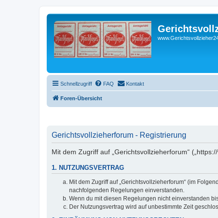
Gerichtsvoll
www.Gerichtsvollzieher24
Schnellzugriff
FAQ
Kontakt
Foren-Übersicht
Gerichtsvollzieherforum - Registrierung
Mit dem Zugriff auf „Gerichtsvollzieherforum“ („https
1. NUTZUNGSVERTRAG
Mit dem Zugriff auf „Gerichtsvollzieherforum“ (im Folge
nachfolgenden Regelungen einverstanden.
Wenn du mit diesen Regelungen nicht einverstanden bist,
Der Nutzungsvertrag wird auf unbestimmte Zeit geschlos