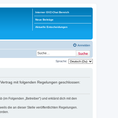
Interner GVZ-Chat Bereich
Neue Beiträge
Aktuelle Entscheidungen
Anmelden
Suche
Sprache:
in Vertrag mit folgenden Regelungen geschlossen:
b (im Folgenden „Betreiber“) und erklärst dich mit den
eils die an dieser Stelle veröffentlichten Regelungen.
erden.