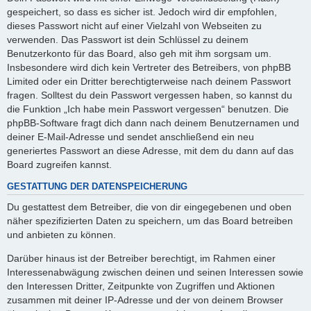
gespeichert, so dass es sicher ist. Jedoch wird dir empfohlen,
dieses Passwort nicht auf einer Vielzahl von Webseiten zu
verwenden. Das Passwort ist dein Schlüssel zu deinem
Benutzerkonto für das Board, also geh mit ihm sorgsam um.
Insbesondere wird dich kein Vertreter des Betreibers, von phpBB
Limited oder ein Dritter berechtigterweise nach deinem Passwort
fragen. Solltest du dein Passwort vergessen haben, so kannst du
die Funktion „Ich habe mein Passwort vergessen“ benutzen. Die
phpBB-Software fragt dich dann nach deinem Benutzernamen und
deiner E-Mail-Adresse und sendet anschließend ein neu
generiertes Passwort an diese Adresse, mit dem du dann auf das
Board zugreifen kannst.
GESTATTUNG DER DATENSPEICHERUNG
Du gestattest dem Betreiber, die von dir eingegebenen und oben
näher spezifizierten Daten zu speichern, um das Board betreiben
und anbieten zu können.
Darüber hinaus ist der Betreiber berechtigt, im Rahmen einer
Interessenabwägung zwischen deinen und seinen Interessen sowie
den Interessen Dritter, Zeitpunkte von Zugriffen und Aktionen
zusammen mit deiner IP-Adresse und der von deinem Browser