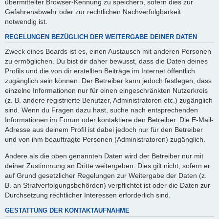
übermittelter Browser-Kennung zu speichern, sofern dies zur
Gefahrenabwehr oder zur rechtlichen Nachverfolgbarkeit
notwendig ist.
REGELUNGEN BEZÜGLICH DER WEITERGABE DEINER DATEN
Zweck eines Boards ist es, einen Austausch mit anderen Personen
zu ermöglichen. Du bist dir daher bewusst, dass die Daten deines
Profils und die von dir erstellten Beiträge im Internet öffentlich
zugänglich sein können. Der Betreiber kann jedoch festlegen, dass
einzelne Informationen nur für einen eingeschränkten Nutzerkreis
(z. B. andere registrierte Benutzer, Administratoren etc.) zugänglich
sind. Wenn du Fragen dazu hast, suche nach entsprechenden
Informationen im Forum oder kontaktiere den Betreiber. Die E-Mail-
Adresse aus deinem Profil ist dabei jedoch nur für den Betreiber
und von ihm beauftragte Personen (Administratoren) zugänglich.
Andere als die oben genannten Daten wird der Betreiber nur mit
deiner Zustimmung an Dritte weitergeben. Dies gilt nicht, sofern er
auf Grund gesetzlicher Regelungen zur Weitergabe der Daten (z.
B. an Strafverfolgungsbehörden) verpflichtet ist oder die Daten zur
Durchsetzung rechtlicher Interessen erforderlich sind.
GESTATTUNG DER KONTAKTAUFNAHME