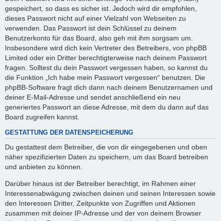
gespeichert, so dass es sicher ist. Jedoch wird dir empfohlen,
dieses Passwort nicht auf einer Vielzahl von Webseiten zu
verwenden. Das Passwort ist dein Schlüssel zu deinem
Benutzerkonto für das Board, also geh mit ihm sorgsam um.
Insbesondere wird dich kein Vertreter des Betreibers, von phpBB
Limited oder ein Dritter berechtigterweise nach deinem Passwort
fragen. Solltest du dein Passwort vergessen haben, so kannst du
die Funktion „Ich habe mein Passwort vergessen“ benutzen. Die
phpBB-Software fragt dich dann nach deinem Benutzernamen und
deiner E-Mail-Adresse und sendet anschließend ein neu
generiertes Passwort an diese Adresse, mit dem du dann auf das
Board zugreifen kannst.
GESTATTUNG DER DATENSPEICHERUNG
Du gestattest dem Betreiber, die von dir eingegebenen und oben
näher spezifizierten Daten zu speichern, um das Board betreiben
und anbieten zu können.
Darüber hinaus ist der Betreiber berechtigt, im Rahmen einer
Interessenabwägung zwischen deinen und seinen Interessen sowie
den Interessen Dritter, Zeitpunkte von Zugriffen und Aktionen
zusammen mit deiner IP-Adresse und der von deinem Browser