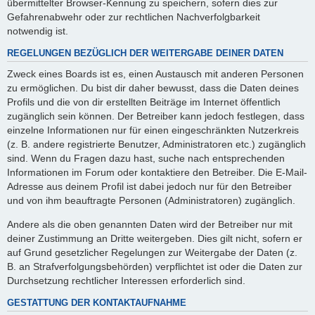
übermittelter Browser-Kennung zu speichern, sofern dies zur
Gefahrenabwehr oder zur rechtlichen Nachverfolgbarkeit
notwendig ist.
REGELUNGEN BEZÜGLICH DER WEITERGABE DEINER DATEN
Zweck eines Boards ist es, einen Austausch mit anderen Personen
zu ermöglichen. Du bist dir daher bewusst, dass die Daten deines
Profils und die von dir erstellten Beiträge im Internet öffentlich
zugänglich sein können. Der Betreiber kann jedoch festlegen, dass
einzelne Informationen nur für einen eingeschränkten Nutzerkreis
(z. B. andere registrierte Benutzer, Administratoren etc.) zugänglich
sind. Wenn du Fragen dazu hast, suche nach entsprechenden
Informationen im Forum oder kontaktiere den Betreiber. Die E-Mail-
Adresse aus deinem Profil ist dabei jedoch nur für den Betreiber
und von ihm beauftragte Personen (Administratoren) zugänglich.
Andere als die oben genannten Daten wird der Betreiber nur mit
deiner Zustimmung an Dritte weitergeben. Dies gilt nicht, sofern er
auf Grund gesetzlicher Regelungen zur Weitergabe der Daten (z.
B. an Strafverfolgungsbehörden) verpflichtet ist oder die Daten zur
Durchsetzung rechtlicher Interessen erforderlich sind.
GESTATTUNG DER KONTAKTAUFNAHME