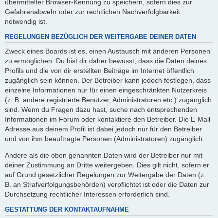
übermittelter Browser-Kennung zu speichern, sofern dies zur
Gefahrenabwehr oder zur rechtlichen Nachverfolgbarkeit
notwendig ist.
REGELUNGEN BEZÜGLICH DER WEITERGABE DEINER DATEN
Zweck eines Boards ist es, einen Austausch mit anderen Personen
zu ermöglichen. Du bist dir daher bewusst, dass die Daten deines
Profils und die von dir erstellten Beiträge im Internet öffentlich
zugänglich sein können. Der Betreiber kann jedoch festlegen, dass
einzelne Informationen nur für einen eingeschränkten Nutzerkreis
(z. B. andere registrierte Benutzer, Administratoren etc.) zugänglich
sind. Wenn du Fragen dazu hast, suche nach entsprechenden
Informationen im Forum oder kontaktiere den Betreiber. Die E-Mail-
Adresse aus deinem Profil ist dabei jedoch nur für den Betreiber
und von ihm beauftragte Personen (Administratoren) zugänglich.
Andere als die oben genannten Daten wird der Betreiber nur mit
deiner Zustimmung an Dritte weitergeben. Dies gilt nicht, sofern er
auf Grund gesetzlicher Regelungen zur Weitergabe der Daten (z.
B. an Strafverfolgungsbehörden) verpflichtet ist oder die Daten zur
Durchsetzung rechtlicher Interessen erforderlich sind.
GESTATTUNG DER KONTAKTAUFNAHME