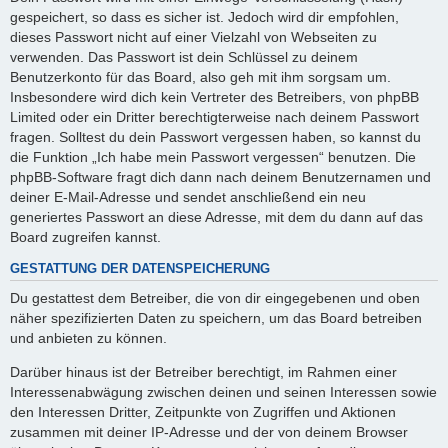
gespeichert, so dass es sicher ist. Jedoch wird dir empfohlen,
dieses Passwort nicht auf einer Vielzahl von Webseiten zu
verwenden. Das Passwort ist dein Schlüssel zu deinem
Benutzerkonto für das Board, also geh mit ihm sorgsam um.
Insbesondere wird dich kein Vertreter des Betreibers, von phpBB
Limited oder ein Dritter berechtigterweise nach deinem Passwort
fragen. Solltest du dein Passwort vergessen haben, so kannst du
die Funktion „Ich habe mein Passwort vergessen“ benutzen. Die
phpBB-Software fragt dich dann nach deinem Benutzernamen und
deiner E-Mail-Adresse und sendet anschließend ein neu
generiertes Passwort an diese Adresse, mit dem du dann auf das
Board zugreifen kannst.
GESTATTUNG DER DATENSPEICHERUNG
Du gestattest dem Betreiber, die von dir eingegebenen und oben
näher spezifizierten Daten zu speichern, um das Board betreiben
und anbieten zu können.
Darüber hinaus ist der Betreiber berechtigt, im Rahmen einer
Interessenabwägung zwischen deinen und seinen Interessen sowie
den Interessen Dritter, Zeitpunkte von Zugriffen und Aktionen
zusammen mit deiner IP-Adresse und der von deinem Browser