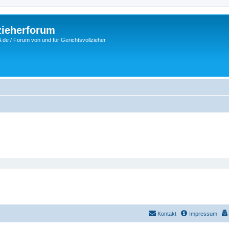
zieherforum
.de / Forum von und für Gerichtsvollzieher
Kontakt
Impressum