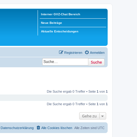
Interner GVZ-Chat Bereich
Neue Beiträge
Aktuelle Entscheidungen
Registrieren
Anmelden
Suche
Die Suche ergab 0 Treffer • Seite
1
von
1
Die Suche ergab 0 Treffer • Seite
1
von
1
Gehe zu
Datenschutzerklärung
Alle Cookies löschen
Alle Zeiten sind
UTC