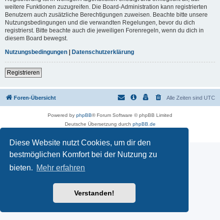
weitere Funktionen zuzugreifen. Die Board-Administration kann registrierten
Benutzern auch zusätzliche Berechtigungen zuweisen. Beachte bitte unsere
Nutzungsbedingungen und die verwandten Regelungen, bevor du dich
registrierst. Bitte beachte auch die jeweiligen Forenregeln, wenn du dich in
diesem Board bewegst.
Nutzungsbedingungen
|
Datenschutzerklärung
Registrieren
Foren-Übersicht
Alle Zeiten sind
UTC
Powered by
phpBB
® Forum Software © phpBB Limited
Deutsche Übersetzung durch
phpBB.de
Datenschutz
|
Nutzungsbedingungen
Diese Website nutzt Cookies, um dir den
bestmöglichen Komfort bei der Nutzung zu
bieten.
Mehr erfahren
Verstanden!