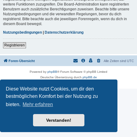
weitere Funktionen zuzugreifen. Die Board-Administration kann registrierten
Benutzern auch zusätzliche Berechtigungen zuweisen. Beachte bitte unsere
Nutzungsbedingungen und die verwandten Regelungen, bevor du dich
registrierst. Bitte beachte auch die jeweiligen Forenregeln, wenn du dich in
diesem Board bewegst.
Nutzungsbedingungen
|
Datenschutzerklärung
Registrieren
Foren-Übersicht
Alle Zeiten sind
UTC
Powered by
phpBB
® Forum Software © phpBB Limited
Deutsche Übersetzung durch
phpBB.de
Datenschutz
|
Nutzungsbedingungen
Diese Website nutzt Cookies, um dir den
bestmöglichen Komfort bei der Nutzung zu
bieten.
Mehr erfahren
Verstanden!