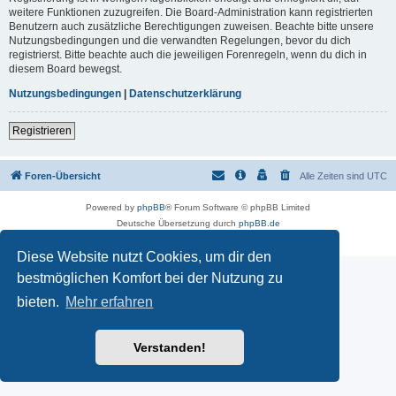
weitere Funktionen zuzugreifen. Die Board-Administration kann registrierten
Benutzern auch zusätzliche Berechtigungen zuweisen. Beachte bitte unsere
Nutzungsbedingungen und die verwandten Regelungen, bevor du dich
registrierst. Bitte beachte auch die jeweiligen Forenregeln, wenn du dich in
diesem Board bewegst.
Nutzungsbedingungen
|
Datenschutzerklärung
Registrieren
Foren-Übersicht
Alle Zeiten sind
UTC
Powered by
phpBB
® Forum Software © phpBB Limited
Deutsche Übersetzung durch
phpBB.de
Datenschutz
|
Nutzungsbedingungen
Diese Website nutzt Cookies, um dir den
bestmöglichen Komfort bei der Nutzung zu
bieten.
Mehr erfahren
Verstanden!